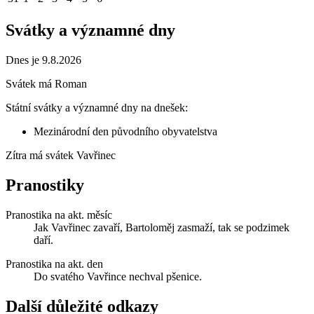
Svátky a významné dny
Dnes je 9.8.2026
Svátek má
Roman
Státní svátky a významné dny na dnešek:
Mezinárodní den původního obyvatelstva
Zítra má svátek
Vavřinec
Pranostiky
Pranostika na akt. měsíc
Jak Vavřinec zavaří, Bartoloměj zasmaží, tak se podzimek
daří.
Pranostika na akt. den
Do svatého Vavřince nechval pšenice.
Další důležité odkazy