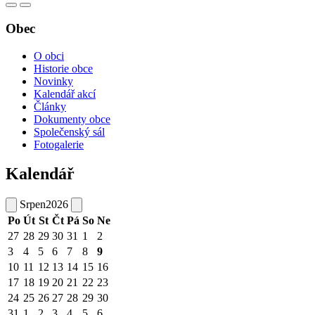
Obec
O obci
Historie obce
Novinky
Kalendář akcí
Články
Dokumenty obce
Společenský sál
Fotogalerie
Kalendář
Srpen
2026
Po
Út
St
Čt
Pá
So
Ne
27
28
29
30
31
1
2
3
4
5
6
7
8
9
10
11
12
13
14
15
16
17
18
19
20
21
22
23
24
25
26
27
28
29
30
31
1
2
3
4
5
6