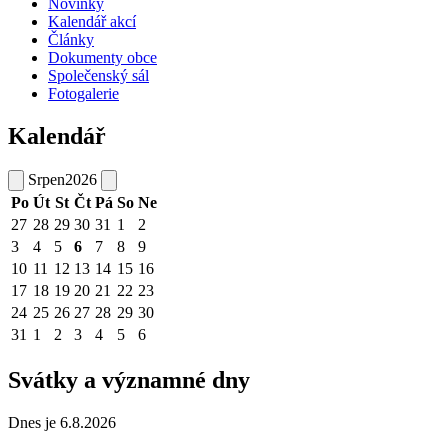
Novinky
Kalendář akcí
Články
Dokumenty obce
Společenský sál
Fotogalerie
Kalendář
Srpen
2026
Po
Út
St
Čt
Pá
So
Ne
27
28
29
30
31
1
2
3
4
5
6
7
8
9
10
11
12
13
14
15
16
17
18
19
20
21
22
23
24
25
26
27
28
29
30
31
1
2
3
4
5
6
Svátky a významné dny
Dnes je 6.8.2026