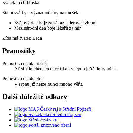
Svátek má
Oldřiška
Státní svátky a významné dny na dnešek:
Světový den boje za zákaz jaderných zbraní
Mezinárodní den boje lékařů za mír
Zítra má svátek
Lada
Pranostiky
Pranostika na akt. měsíc
Ať si kdo chce, co chce říká - v srpnu ještě do rybníka.
Pranostika na akt. den
V srpnu již nelze slunci mnoho věřit.
Další důležité odkazy
MAS Český ráj a Střední Pojizeří
Svazek obcí Střední Pojizeří
Středočeský kraj
Portál krizového řízení