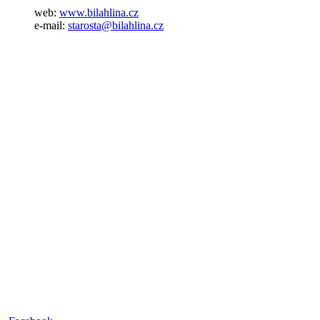
web:
www.bilahlina.cz
e-mail:
starosta@bilahlina.cz