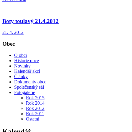
Boty toulavý 21.4.2012
21. 4. 2012
Obec
O obci
Historie obce
Novinky
Kalendář akcí
Články
Dokumenty obce
Společenský sál
Fotogalerie
Rok 2015
Rok 2014
Rok 2012
Rok 2011
Ostatní
Kalendář