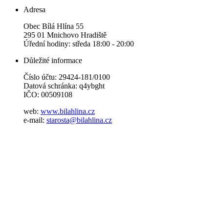
Adresa
Obec Bílá Hlína 55
295 01 Mnichovo Hradiště
Úřední hodiny: středa 18:00 - 20:00
Důležité informace
Číslo účtu: 29424-181/0100
Datová schránka: q4ybght
IČO: 00509108
web:
www.bilahlina.cz
e-mail:
starosta@bilahlina.cz